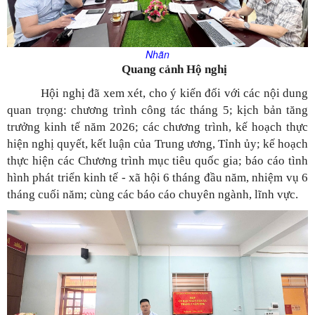
Nhãn
Quang cảnh Hộ nghị
Hội nghị đã xem xét, cho ý kiến đối với các nội dung
quan trọng: chương trình công tác tháng 5; kịch bản tăng
trưởng kinh tế năm 2026; các chương trình, kế hoạch thực
hiện nghị quyết, kết luận của Trung ương, Tỉnh ủy; kế hoạch
thực hiện các Chương trình mục tiêu quốc gia; báo cáo tình
hình phát triển kinh tế - xã hội 6 tháng đầu năm, nhiệm vụ 6
tháng cuối năm; cùng các báo cáo chuyên ngành, lĩnh vực.