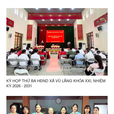
KỲ HỌP THỨ BA HĐND XÃ VŨ LĂNG KHÓA XXI, NHIỆM
KỲ 2026 - 2031