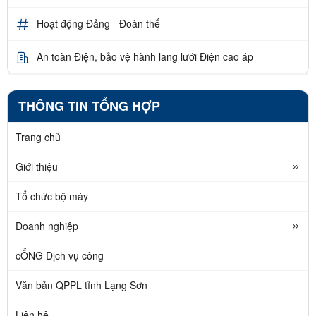
Hoạt động Đảng - Đoàn thể
An toàn Điện, bảo vệ hành lang lưới Điện cao áp
THÔNG TIN TỔNG HỢP
Trang chủ
Giới thiệu
Tổ chức bộ máy
Doanh nghiệp
cỔNG Dịch vụ công
Văn bản QPPL tỉnh Lạng Sơn
Liên hệ