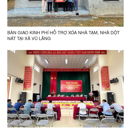
BÀN GIAO KINH PHÍ HỖ TRỢ XÓA NHÀ TẠM, NHÀ DỘT
NÁT TẠI XÃ VŨ LĂNG