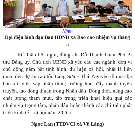
Nhãn
Đại diện lãnh đạo Ban HĐND xã Báo cáo nhiệm vụ tháng
5
Kết luận hội nghị, đồng chí Đỗ Thanh Loan Phó Bí
thư Đảng ủy, Chủ tịch UBND xã yêu cầu các ngành, đơn vị
chủ động nắm bắt tình hình, dư luận xã hội, nhất là liên
quan đến dự án cao tốc Lạng Sơn – Thái Nguyên đi qua địa
bàn xã; việc sáp nhập thôn; trường học, đẩy mạnh tuyên
truyền, tạo đồng thuận trong Nhân dân. Đồng thời, nâng cao
chất lượng tham mưu, tập trung triển khai hiệu quả các
nhiệm vụ trọng tâm, phấn đấu hoàn thành các chỉ tiêu phát
triển kinh tế - xã hội năm 2026./.
Ngọc Lan (TTDVCI xã Vũ Lăng)