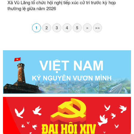
Xã Vũ Lăng tổ chức hội nghị tiếp xúc cử tri trước kỳ họp
thường lệ giữa năm 2026
1
2
3
4
5
»
»»