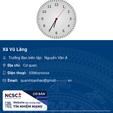
Xã Vũ Lăng
Trưởng Ban biên tập:
Nguyễn Văn A
Địa chỉ:
Cơ quan
Điện thoại:
0396xzxxxxx
Email:
quantricanhac@gmail---------.vn