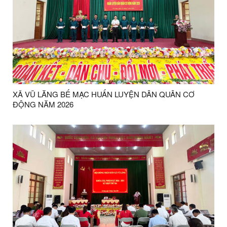
XÃ VŨ LĂNG BẾ MẠC HUẤN LUYỆN DÂN QUÂN CƠ
ĐỘNG NĂM 2026