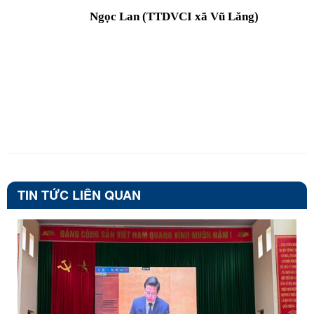
Ngọc Lan (TTDVCI xã Vũ Lăng)
TIN TỨC LIÊN QUAN