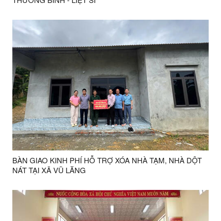
BÀN GIAO KINH PHÍ HỖ TRỢ XÓA NHÀ TẠM, NHÀ DỘT
NÁT TẠI XÃ VŨ LĂNG