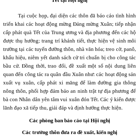
Tết tại Hội nghị
Tại cuộc họp, đại diện các thôn đã báo cáo tình hình
triển khai các hoạt động mừng Đảng mừng Xuân; tiếp nhận
cấp phát quà Tết của Trung ương và địa phương đến các hộ
được thụ hưởng; trang trí khánh tiết, thực hiện vệ sinh môi
trường tại các tuyến đường thôn, nhà văn hóa; treo cờ, panô,
khẩu hiệu, niêm yết danh sách cử tri chuẩn bị cho công tác
bầu cử. Đồng thời, trao đổi, đề xuất một số nội dung liên
quan đến công tác ra quân đầu Xuân như: các hoạt động sản
xuất vụ xuân, cấp phát xi măng để làm đường gia thông
nông thôn, phối hợp đảm bảo an ninh trật tự địa phương để
bà con Nhân dân yên tâm vui xuân đón Tết. Các ý kiến được
lãnh đạo xã tiếp thu, giải đáp và định hướng thực hiện.
Các phòng ban báo cáo tại Hội nghị
Các trưởng thôn đưa ra đề xuất, kiến nghị