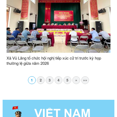
Xã Vũ Lăng tổ chức hội nghị tiếp xúc cử tri trước kỳ họp
thường lệ giữa năm 2026
1
2
3
4
5
»
»»