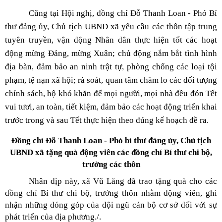
Cũng tại Hội nghị, đồng chí Đỗ Thanh Loan - Phó Bí
thư đảng ủy, Chủ tịch UBND xã yêu cầu các thôn tập trung
tuyên truyền, vận động Nhân dân thực hiện tốt các hoạt
động mừng Đảng, mừng Xuân; chủ động nắm bắt tình hình
địa bàn, đảm bảo an ninh trật tự, phòng chống các loại tội
phạm, tệ nạn xã hội; rà soát, quan tâm chăm lo các đối tượng
chính sách, hộ khó khăn để mọi người, mọi nhà đều đón Tết
vui tươi, an toàn, tiết kiệm, đảm bảo các hoạt động triển khai
trước trong và sau Tết thực hiện theo đúng kế hoạch đề ra.
Đồng chí Đỗ Thanh Loan - Phó bí thư đảng ủy, Chủ tịch
UBND xã tặng quà động viên các đồng chí Bí thư chi bộ,
trưởng các thôn
Nhân dịp này, xã Vũ Lăng đã trao tặng quà cho các
đồng chí Bí thư chi bộ, trưởng thôn nhằm động viên, ghi
nhận những đóng góp của đội ngũ cán bộ cơ sở đối với sự
phát triển của địa phương./.