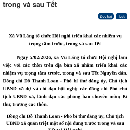
trong và sau Tết
Đọc bài
Lưu
Xã Vũ Lăng tổ chức Hội nghị triển khai các nhiệm vụ
trọng tâm trước, trong và sau Tết
Ngày 5/02/2026, xã Vũ Lăng tổ chức Hội nghị làm
việc với các thôn trên địa bàn xã nhằm triển khai các
nhiệm vụ trọng tâm trước, trong và sau Tết Nguyên đán.
Đồng chí Đỗ Thanh Loan - Phó bí thư đảng ủy, Chủ tịch
UBND xã dự và chỉ đạo hội nghị; các đồng chí Phó chủ
tịch UBND xã, lãnh đạo các phòng ban chuyên môn; Bí
thư, trưởng các thôn.
Đồng chí Đỗ Thanh Loan - Phó bí thư đảng ủy, Chủ tịch
UBND xã quán triệt một số nội dung trước trong và sau