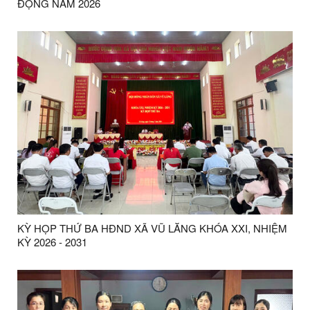
ĐỘNG NĂM 2026
KỲ HỌP THỨ BA HĐND XÃ VŨ LĂNG KHÓA XXI, NHIỆM
KỲ 2026 - 2031