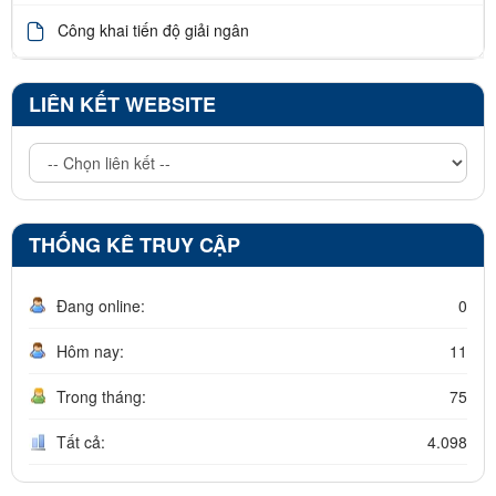
Công khai tiến độ giải ngân
LIÊN KẾT WEBSITE
THỐNG KÊ TRUY CẬP
Đang online:
0
Hôm nay:
11
Trong tháng:
75
Tất cả:
4.098