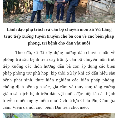
Lãnh đạo phụ trách và cán bộ chuyên môn xã Vũ Lăng
trực tiếp xuống tuyên truyền cho bà con về các biện pháp
phòng, trị bệnh cho đàn vật nuôi
Theo đó, xã đã xây dựng hướng dẫn chuyên môn về
phòng trừ sâu bệnh trên cây trồng; cán bộ chuyên môn trực
tiếp xuống các thôn hướng dẫn bà con áp dụng các biện
pháp phòng trừ phù hợp, kịp thời xử lý khi có dấu hiệu sâu
bệnh phát sinh, thực hiện nghiêm các biện pháp phòng,
chống dịch bệnh gia súc, gia cầm và thủy sản; tăng cường
giám sát dịch bệnh trên đàn vật nuôi, đặc biệt là các bệnh
truyền nhiễm nguy hiểm như Dịch tả lợn Châu Phi, Cúm gia
cầm, Viêm da nổi cục, bệnh Dại trên chó, mèo.