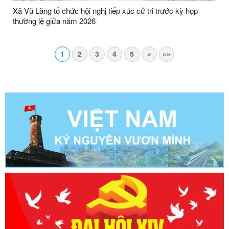
Xã Vũ Lăng tổ chức hội nghị tiếp xúc cử tri trước kỳ họp
thường lệ giữa năm 2026
1
2
3
4
5
»
»»