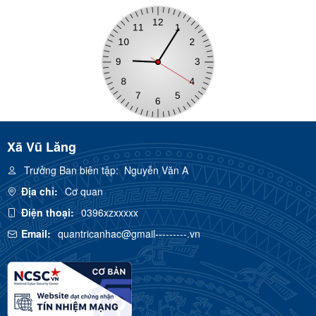
Xã Vũ Lăng
Trưởng Ban biên tập:
Nguyễn Văn A
Địa chỉ:
Cơ quan
Điện thoại:
0396xzxxxxx
Email:
quantricanhac@gmail---------.vn