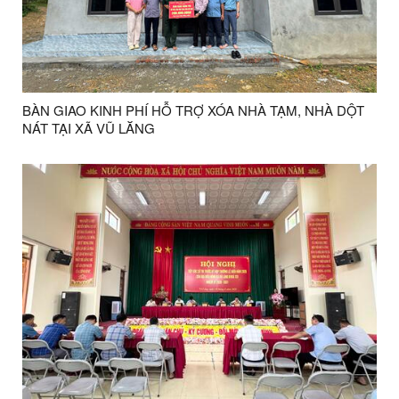
BÀN GIAO KINH PHÍ HỖ TRỢ XÓA NHÀ TẠM, NHÀ DỘT
NÁT TẠI XÃ VŨ LĂNG