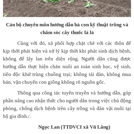
Cán bộ chuyên môn hướng dẫn bà con kỹ thuật trồng và
chăm sóc cây thuốc lá lá
Cùng với đó, xã phối hợp chặt chẽ với các thôn để
kịp thời phát hiện và xử lý kịp thời khi phát sinh dịch bệnh,
không để lây lan trên diện rộng. Người dân cũng được
hướng dẫn thực hiện chăn nuôi an toàn sinh học, vệ sinh,
tiêu độc khử trùng chuồng trại; không tái đàn, không mua
bán, vận chuyển con giống không rõ nguồn gốc.
Thông qua công tác tuyên truyền và hướng dẫn, góp
phần nâng cao nhận thức cho người dân trong việc chủ động
phòng, chống dịch bệnh trên cây trồng và đàn vật nuôi tại
hộ gia đình./.
Ngọc Lan (TTDVCI xã Vũ Lăng)